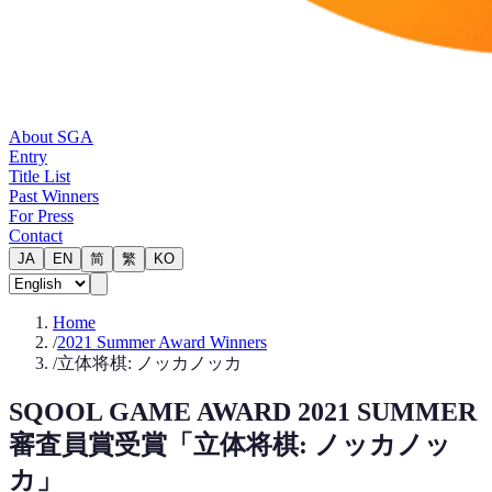
About SGA
Entry
Title List
Past Winners
For Press
Contact
JA
EN
简
繁
KO
Home
/
2021 Summer Award Winners
/
立体将棋: ノッカノッカ
SQOOL GAME AWARD 2021 SUMMER
審査員賞受賞「立体将棋: ノッカノッ
カ」