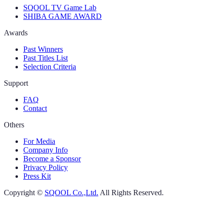
SQOOL TV Game Lab
SHIBA GAME AWARD
Awards
Past Winners
Past Titles List
Selection Criteria
Support
FAQ
Contact
Others
For Media
Company Info
Become a Sponsor
Privacy Policy
Press Kit
Copyright ©
SQOOL Co.,Ltd.
All Rights Reserved.