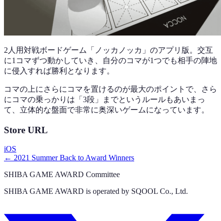
2人用対戦ボードゲーム「ノッカノッカ」のアプリ版。交互
に1コマずつ動かしていき、自分のコマが1つでも相手の陣地
に侵入すれば勝利となります。
コマの上にさらにコマを置けるのが最大のポイントで、さら
にコマの乗っかりは「3段」までというルールもあいまっ
て、立体的な盤面で非常に奥深いゲームになっています。
Store URL
iOS
← 2021 Summer Back to Award Winners
SHIBA GAME AWARD Committee
SHIBA GAME AWARD is operated by SQOOL Co., Ltd.