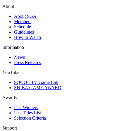
About
About SGA
Members
Schedule
Guidelines
How to Watch
Information
News
Press Releases
YouTube
SQOOL TV Game Lab
SHIBA GAME AWARD
Awards
Past Winners
Past Titles List
Selection Criteria
Support