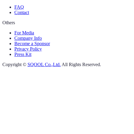
FAQ
Contact
Others
For Media
Company Info
Become a Sponsor
Privacy Policy
Press Kit
Copyright ©
SQOOL Co.,Ltd.
All Rights Reserved.