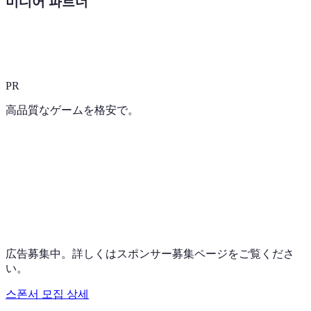
미디어 파트너
PR
高品質なゲームを格安で。
広告募集中。詳しくはスポンサー募集ページをご覧くださ
い。
스폰서 모집 상세