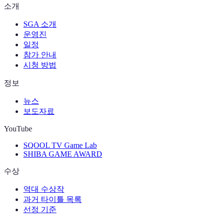
소개
SGA 소개
운영진
일정
참가 안내
시청 방법
정보
뉴스
보도자료
YouTube
SQOOL TV Game Lab
SHIBA GAME AWARD
수상
역대 수상작
과거 타이틀 목록
선정 기준