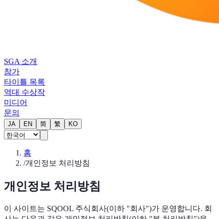
SGA 소개
참가
타이틀 목록
역대 수상작
미디어
문의
JA
EN
简
繁
KO
홈
/
개인정보 처리방침
개인정보 처리방침
이 사이트는 SQOOL 주식회사(이하 "회사")가 운영합니다. 회
사는 다음과 같은 개인정보 처리방침(이하 "본 처리방침")을